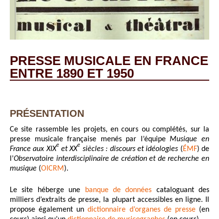
PRESSE MUSICALE EN FRANCE
ENTRE 1890 ET 1950
PRÉSENTATION
Ce site rassemble les projets, en cours ou complétés, sur la
presse musicale française menés par l’équipe
Musique en
e
e
France aux XIX
et XX
siècles : discours et idéologies
(
ÉMF
) de
l’
Observatoire interdisciplinaire de création et de recherche en
musique
(
OICRM
).
Le site héberge une
banque de données
cataloguant des
milliers d’extraits de presse, la plupart accessibles en ligne. Il
propose également un
dictionnaire d’organes de presse
(en