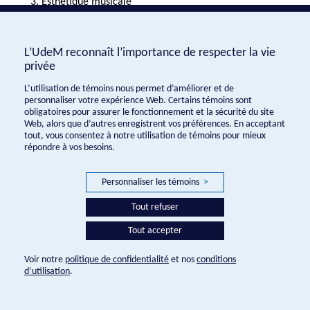
Esthétique musicale
Nouveaux médias (disque, radio et cinéma)
Enseignement musical et approche interprétative
L’UdeM reconnaît l’importance de respecter la vie
privée
L’utilisation de témoins nous permet d’améliorer et de
personnaliser votre expérience Web. Certains témoins sont
obligatoires pour assurer le fonctionnement et la sécurité du site
Web, alors que d’autres enregistrent vos préférences. En acceptant
tout, vous consentez à notre utilisation de témoins pour mieux
répondre à vos besoins.
Presse Musicale © 2016
Personnaliser les témoins
>
Réalisation:
Tout refuser
Tout accepter
Voir notre
politique de confidentialité
et nos
conditions
d’utilisation
.
Paramètres des témoins